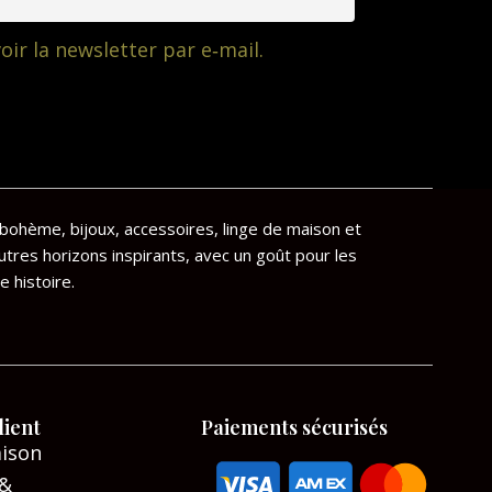
oir la newsletter par e‑mail.
bohème, bijoux, accessoires, linge de maison et
utres horizons inspirants, avec un goût pour les
e histoire.
lient
Paiements sécurisés
aison
 &