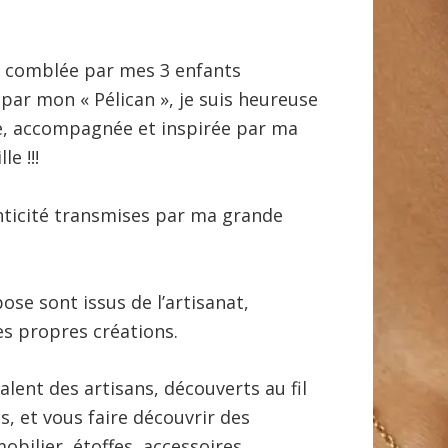
n comblée par mes 3 enfants
 par mon « Pélican », je suis heureuse
re, accompagnée et inspirée par ma
e !!!
nticité transmises par ma grande
ose sont issus de l’artisanat,
es propres créations.
alent des artisans, découverts au fil
, et vous faire découvrir des
obilier, étoffes, accessoires…