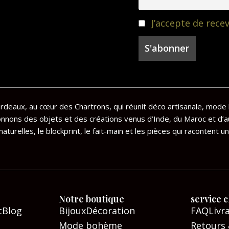
J’accepte de recev
deaux, au cœur des Chartrons, qui réunit déco artisanale, mode 
onnons des objets et des créations venus d’Inde, du Maroc et d’a
aturelles, le blockprint, le fait-main et les pièces qui racontent un
Notre boutique
service c
t
Blog
Bijoux
Décoration
FAQ
Livr
Mode bohème
Retours