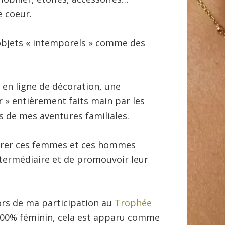
 coeur.
objets « intemporels » comme des
 en ligne de décoration, une
r » entièrement faits main par les
rs de mes aventures familiales.
érer ces femmes et ces hommes
ntermédiaire et de promouvoir leur
rs de ma participation au
Trophée
e 100% féminin, cela est apparu comme