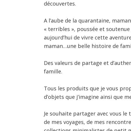
découvertes.
A l’aube de la quarantaine, mama
« terribles », poussée et soutenue
aujourd’hui de vivre cette aventu
maman…une belle histoire de famill
Des valeurs de partage et d’authe
famille.
Tous les produits que je vous prop
d’objets que j’imagine ainsi que m
Je souhaite partager avec vous le t
de mes voyages, de mes rencontres
collections minimalistes de petit m