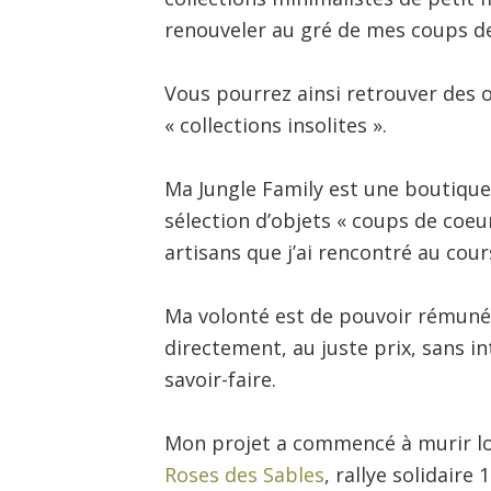
renouveler au gré de mes coups de
Vous pourrez ainsi retrouver des 
« collections insolites ».
Ma Jungle Family est une boutique
sélection d’objets « coups de coeu
artisans que j’ai rencontré au cou
Ma volonté est de pouvoir rémun
directement, au juste prix, sans i
savoir-faire.
Mon projet a commencé à murir lo
Roses des Sables
, rallye solidair