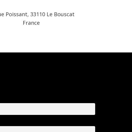
ue Poissant, 33110 Le Bouscat
France