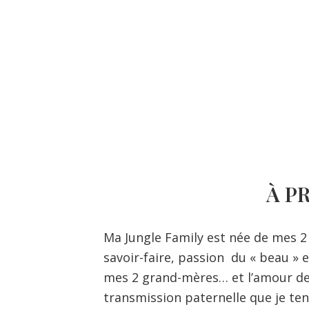
À P
Ma Jungle Family est née de mes 2 
savoir-faire, passion
du « beau » e
mes 2 grand-mères… et l’amour de
transmission paternelle que je te