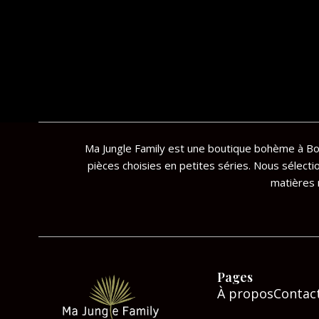
Ma Jungle Family est une boutique bohème à Bor
pièces choisies en petites séries. Nous sélecti
matières n
Pages
À propos
Contac