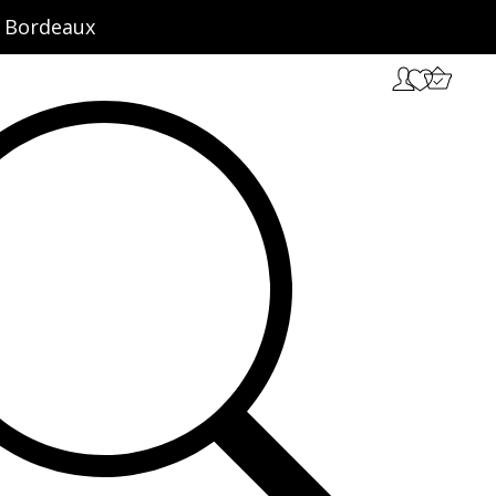
ct Bordeaux