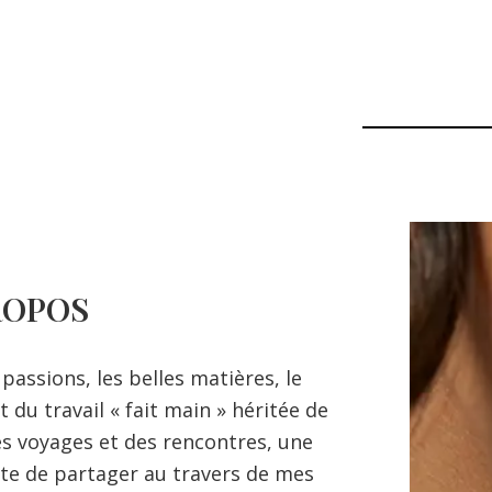
ROPOS
passions, les belles matières, le
t du travail « fait main » héritée de
s voyages et des rencontres, une
nte de partager au travers de mes