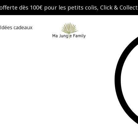
offerte dès 100€ pour les petits colis, Click & Colle
Search
Idées cadeaux