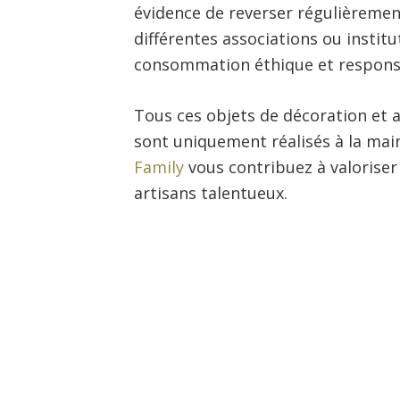
évidence de reverser régulièremen
différentes associations ou instit
consommation éthique et responsab
Tous ces objets de décoration et a
sont uniquement réalisés à la mai
Family
vous contribuez à valoriser
artisans talentueux.