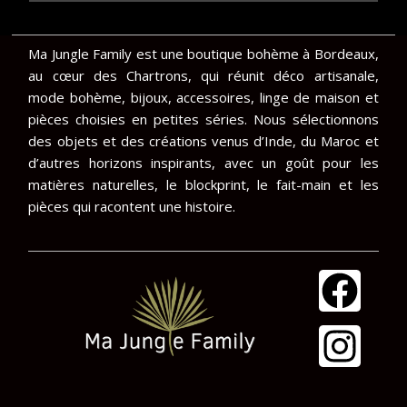
Ma Jungle Family est une boutique bohème à Bordeaux,
au cœur des Chartrons, qui réunit déco artisanale,
mode bohème, bijoux, accessoires, linge de maison et
pièces choisies en petites séries. Nous sélectionnons
des objets et des créations venus d’Inde, du Maroc et
d’autres horizons inspirants, avec un goût pour les
matières naturelles, le blockprint, le fait-main et les
pièces qui racontent une histoire.
F
I
a
n
c
s
e
t