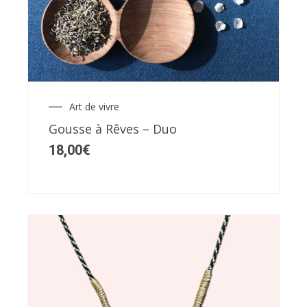
Art de vivre
Gousse à Rêves – Duo
18,00
€