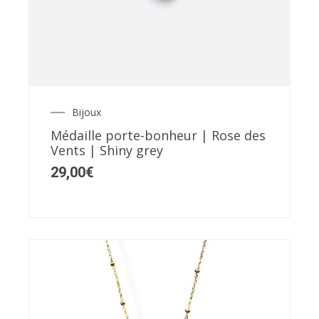
Bijoux
Médaille porte-bonheur | Rose des
Vents | Shiny grey
29,00
€