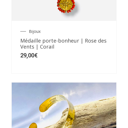
Bijoux
Médaille porte-bonheur | Rose des
Vents | Corail
29,00
€