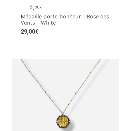
Bijoux
Médaille porte-bonheur | Rose des
Vents | White
29,00
€