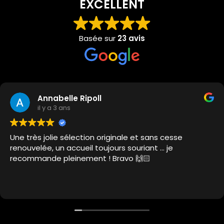
EXCELLENT
Basée sur
23 avis
Annabelle Ripoll
il y a 3 ans
Une très jolie sélection originale et sans cesse
renouvelée, un accueil toujours souriant … je
recommande pleinement ! Bravo 🙌🏻