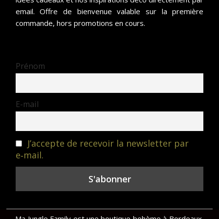
email. Offre de bienvenue valable sur la première
commande, hors promotions en cours.
Prénom
E-mail
J’accepte de recevoir la newsletter par
e‑mail.
Ma Jungle Family est une boutique bohème à Bordeaux,