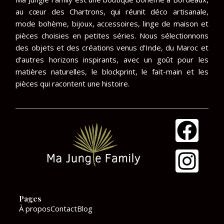
au cœur des Chartrons, qui réunit déco artisanale,
mode bohème, bijoux, accessoires, linge de maison et
pièces choisies en petites séries. Nous sélectionnons
des objets et des créations venus d’Inde, du Maroc et
d’autres horizons inspirants, avec un goût pour les
matières naturelles, le blockprint, le fait-main et les
pièces qui racontent une histoire.
F
I
a
n
c
s
e
t
Pages
b
a
À propos
Contact
Blog