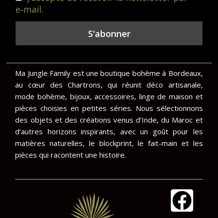
e‑mail.
Ma Jungle Family est une boutique bohème à Bordeaux,
au cœur des Chartrons, qui réunit déco artisanale,
mode bohème, bijoux, accessoires, linge de maison et
pièces choisies en petites séries. Nous sélectionnons
des objets et des créations venus d’Inde, du Maroc et
d’autres horizons inspirants, avec un goût pour les
matières naturelles, le blockprint, le fait-main et les
pièces qui racontent une histoire.
F
I
a
n