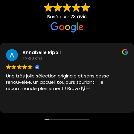
Basée sur
23 avis
Annabelle Ripoll
il y a 3 ans
Une très jolie sélection originale et sans cesse
renouvelée, un accueil toujours souriant … je
recommande pleinement ! Bravo 🙌🏻