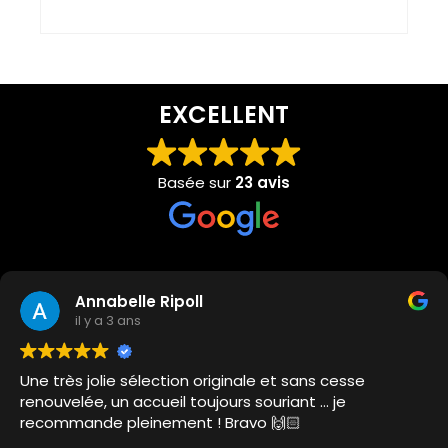
EXCELLENT
Basée sur
23 avis
Annabelle Ripoll
il y a 3 ans
Une très jolie sélection originale et sans cesse
renouvelée, un accueil toujours souriant … je
recommande pleinement ! Bravo 🙌🏻