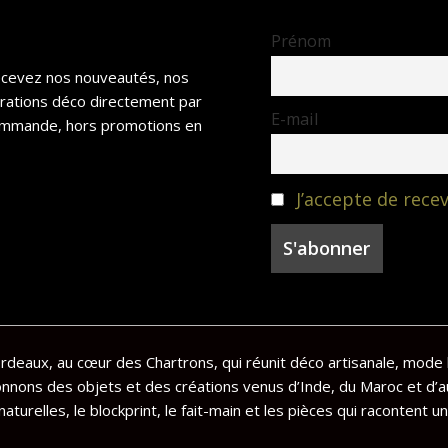
Prénom
recevez nos nouveautés, nos
irations déco directement par
E-mail
 commande, hors promotions en
J’accepte de recev
deaux, au cœur des Chartrons, qui réunit déco artisanale, mode 
onnons des objets et des créations venus d’Inde, du Maroc et d’a
aturelles, le blockprint, le fait-main et les pièces qui racontent un