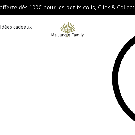
offerte dès 100€ pour les petits colis, Click & Colle
Search
Idées cadeaux