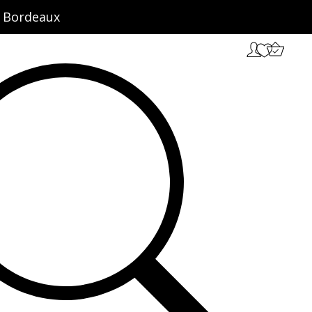
ct Bordeaux