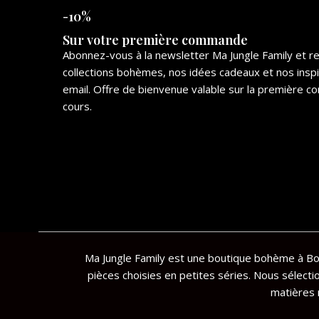
-10%
Sur votre première commande
Abonnez-vous à la newsletter Ma Jungle Family et 
collections bohèmes, nos idées cadeaux et nos insp
email. Offre de bienvenue valable sur la première
cours.
Ma Jungle Family est une boutique bohème à Bor
pièces choisies en petites séries. Nous sélecti
matières n