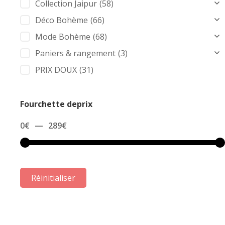
Collection Jaipur
(58)
Déco Bohème
(66)
Mode Bohème
(68)
Paniers & rangement
(3)
PRIX DOUX
(31)
Fourchette deprix
0
€
—
289
€
Réinitialiser