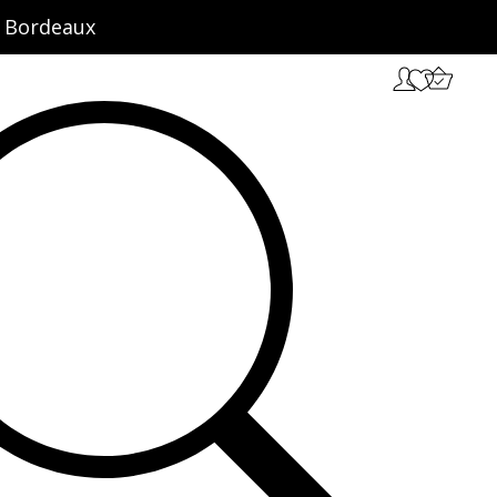
ct Bordeaux