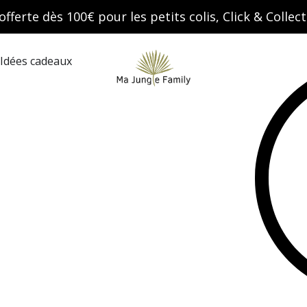
offerte dès 100€ pour les petits colis, Click & Colle
Search
Idées cadeaux