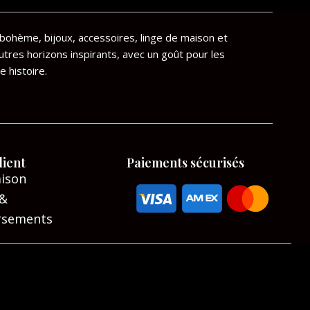
bohème, bijoux, accessoires, linge de maison et
utres horizons inspirants, avec un goût pour les
e histoire.
lient
Paiements sécurisés
aison
 &
rsements