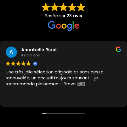
Basée sur
23 avis
Annabelle Ripoll
il y a 3 ans
Une très jolie sélection originale et sans cesse
renouvelée, un accueil toujours souriant … je
recommande pleinement ! Bravo 🙌🏻