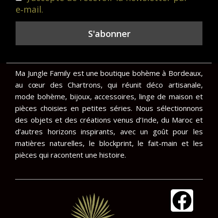
e‑mail.
Ma Jungle Family est une boutique bohème à Bordeaux,
au cœur des Chartrons, qui réunit déco artisanale,
mode bohème, bijoux, accessoires, linge de maison et
pièces choisies en petites séries. Nous sélectionnons
des objets et des créations venus d’Inde, du Maroc et
d’autres horizons inspirants, avec un goût pour les
matières naturelles, le blockprint, le fait-main et les
pièces qui racontent une histoire.
F
I
a
n