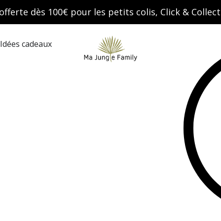
offerte dès 100€ pour les petits colis, Click & Colle
Search
Idées cadeaux