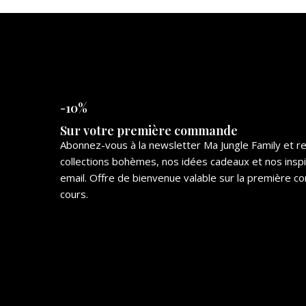
-10%
Sur votre première commande
Abonnez-vous à la newsletter Ma Jungle Family et 
collections bohèmes, nos idées cadeaux et nos insp
email. Offre de bienvenue valable sur la première
cours.