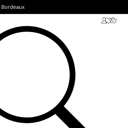
ct Bordeaux