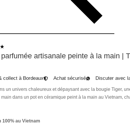
parfumée artisanale peinte à la main | T
& collect à Bordeaux
Achat sécurisé
Discuter avec la
s un univers chaleureux et dépaysant avec la bougie Tiger, une
 main dans un pot en céramique peint à la main au Vietnam, cha
n 100% au Vietnam