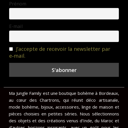
Prénom
E-mail
J’accepte de recevoir la newsletter par
e‑mail.
Ma Jungle Family est une boutique bohème à Bordeaux,
au cœur des Chartrons, qui réunit déco artisanale,
mode bohème, bijoux, accessoires, linge de maison et
pièces choisies en petites séries. Nous sélectionnons
des objets et des créations venus d’Inde, du Maroc et
d’autres horizons inspirants, avec un goût pour les