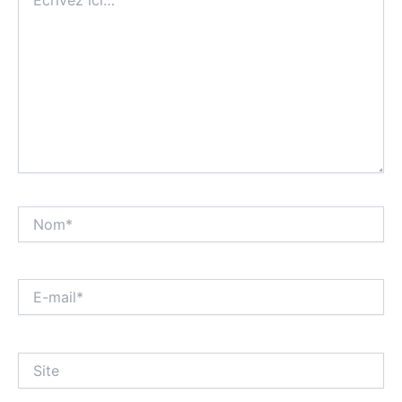
ici…
Nom*
E-
mail*
Site