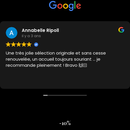
Annabelle Ripoll
il y a 3 ans
Une très jolie sélection originale et sans cesse
renouvelée, un accueil toujours souriant … je
recommande pleinement ! Bravo 🙌🏻
-10%