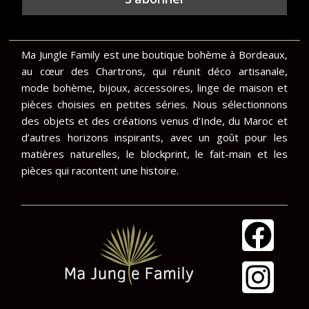
Ma Jungle Family est une boutique bohème à Bordeaux,
au cœur des Chartrons, qui réunit déco artisanale,
mode bohème, bijoux, accessoires, linge de maison et
pièces choisies en petites séries. Nous sélectionnons
des objets et des créations venus d’Inde, du Maroc et
d’autres horizons inspirants, avec un goût pour les
matières naturelles, le blockprint, le fait-main et les
pièces qui racontent une histoire.
F
I
a
n
c
s