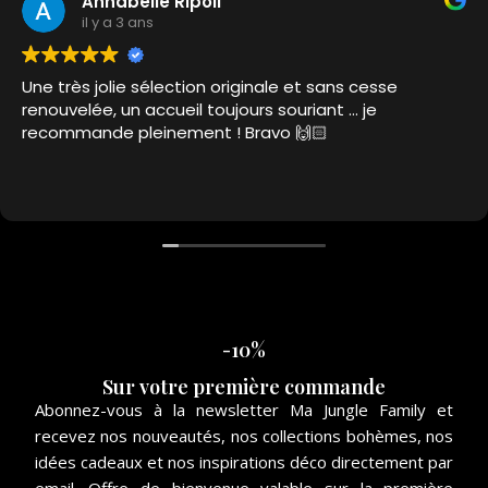
Annabelle Ripoll
il y a 3 ans
Une très jolie sélection originale et sans cesse
renouvelée, un accueil toujours souriant … je
recommande pleinement ! Bravo 🙌🏻
-10%
Sur votre première commande
Abonnez-vous à la newsletter Ma Jungle Family et
recevez nos nouveautés, nos collections bohèmes, nos
idées cadeaux et nos inspirations déco directement par
email. Offre de bienvenue valable sur la première