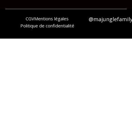
CGV
Mentions légales
@majunglefamil
Politique de confidentialité