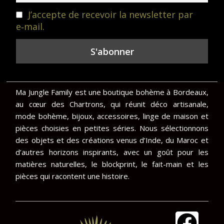
J’accepte de recevoir la newsletter par
e‑mail.
Ma Jungle Family est une boutique bohème à Bordeaux,
au cœur des Chartrons, qui réunit déco artisanale,
mode bohème, bijoux, accessoires, linge de maison et
pièces choisies en petites séries. Nous sélectionnons
des objets et des créations venus d’Inde, du Maroc et
d’autres horizons inspirants, avec un goût pour les
matières naturelles, le blockprint, le fait-main et les
pièces qui racontent une histoire.
F
I