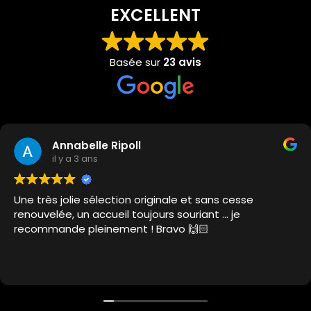
EXCELLENT
Basée sur
23 avis
Annabelle Ripoll
il y a 3 ans
Une très jolie sélection originale et sans cesse
renouvelée, un accueil toujours souriant … je
recommande pleinement ! Bravo 🙌🏻