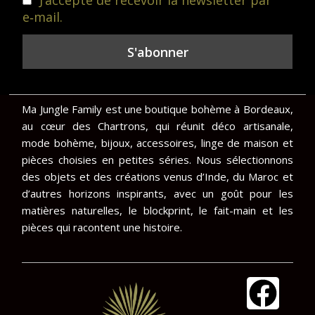
J’accepte de recevoir la newsletter par
e‑mail.
Ma Jungle Family est une boutique bohème à Bordeaux,
au cœur des Chartrons, qui réunit déco artisanale,
mode bohème, bijoux, accessoires, linge de maison et
pièces choisies en petites séries. Nous sélectionnons
des objets et des créations venus d’Inde, du Maroc et
d’autres horizons inspirants, avec un goût pour les
matières naturelles, le blockprint, le fait-main et les
pièces qui racontent une histoire.
F
I