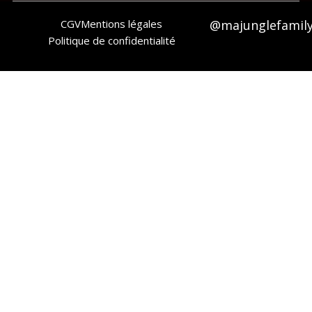
CGV
Mentions légales
@majunglefamil
Politique de confidentialité