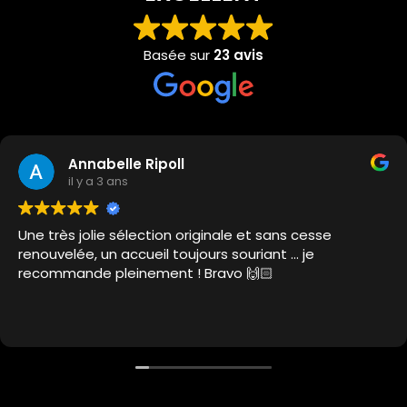
Basée sur
23 avis
Annabelle Ripoll
il y a 3 ans
Une très jolie sélection originale et sans cesse
renouvelée, un accueil toujours souriant … je
recommande pleinement ! Bravo 🙌🏻