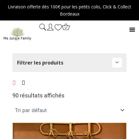
Aller
Livraison offerte dès 100€ pour les petits colis, Click & Collect
au
Bordeaux
contenu
Filtrer les produits
90 résultats affichés