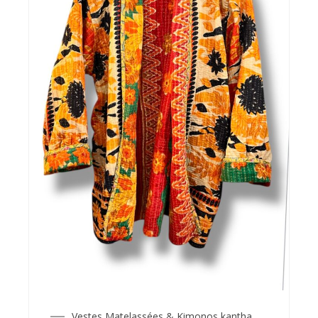
Vestes Matelassées & Kimonos kantha