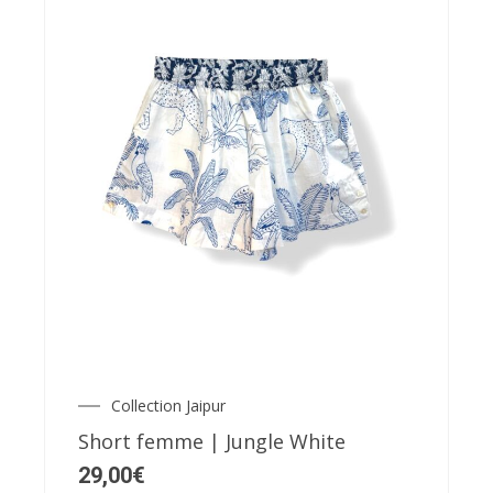
du
produit
Ce
produit
a
plusieurs
variations.
Les
Collection Jaipur
options
Short femme | Jungle White
peuvent
29,00
€
être