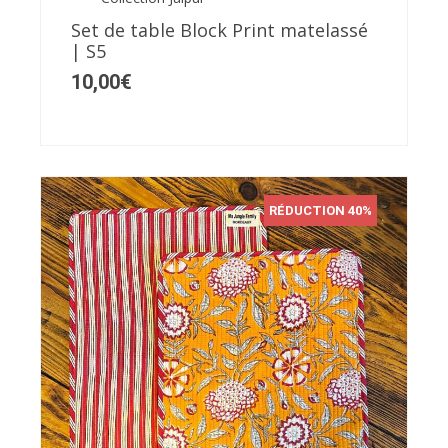
Set de table Block Print matelassé
| S5
10,00
€
RÉDUCTION 40%