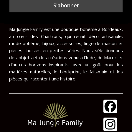
Ma Jungle Family est une boutique bohème à Bordeaux,
au cœur des Chartrons, qui réunit déco artisanale,
mode bohème, bijoux, accessoires, linge de maison et
pièces choisies en petites séries. Nous sélectionnons
des objets et des créations venus d’Inde, du Maroc et
d’autres horizons inspirants, avec un goût pour les
matières naturelles, le blockprint, le fait-main et les
pièces qui racontent une histoire.
F
I
a
n
c
s