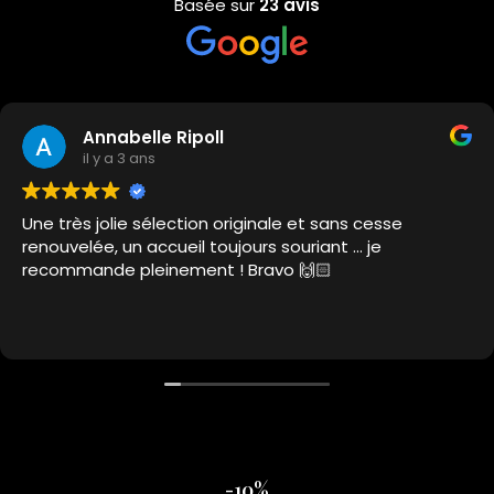
Basée sur
23 avis
Annabelle Ripoll
il y a 3 ans
Une très jolie sélection originale et sans cesse
renouvelée, un accueil toujours souriant … je
recommande pleinement ! Bravo 🙌🏻
-10%