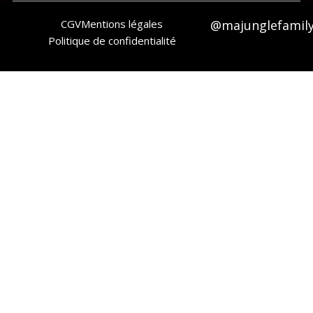
CGV
Mentions légales
@majunglefamil
Politique de confidentialité