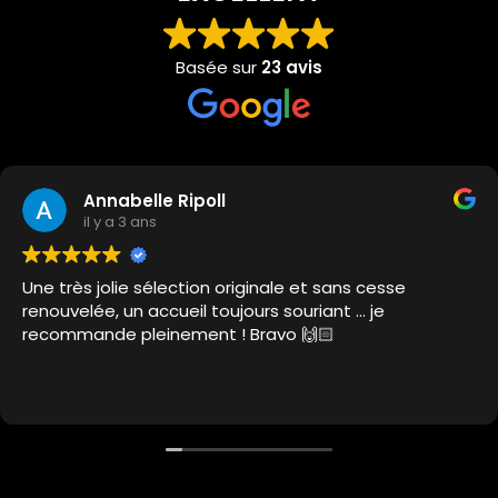
Basée sur
23 avis
Annabelle Ripoll
il y a 3 ans
Une très jolie sélection originale et sans cesse
renouvelée, un accueil toujours souriant … je
recommande pleinement ! Bravo 🙌🏻