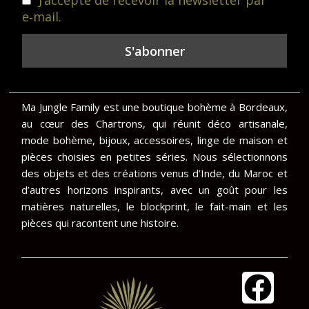
J’accepte de recevoir la newsletter par
e‑mail.
Ma Jungle Family est une boutique bohème à Bordeaux,
au cœur des Chartrons, qui réunit déco artisanale,
mode bohème, bijoux, accessoires, linge de maison et
pièces choisies en petites séries. Nous sélectionnons
des objets et des créations venus d’Inde, du Maroc et
d’autres horizons inspirants, avec un goût pour les
matières naturelles, le blockprint, le fait-main et les
pièces qui racontent une histoire.
F
I